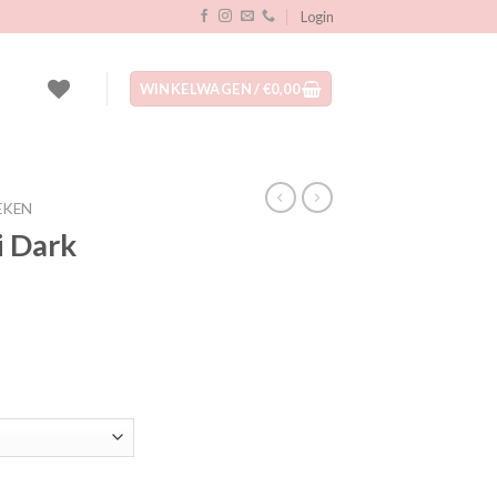
Login
WINKELWAGEN /
€
0,00
EKEN
i Dark