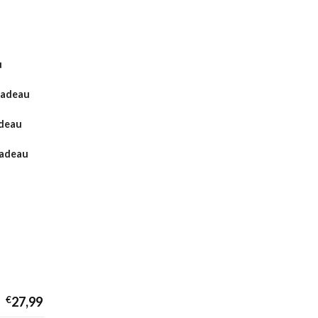
u
Cadeau
adeau
cadeau
€
27,99