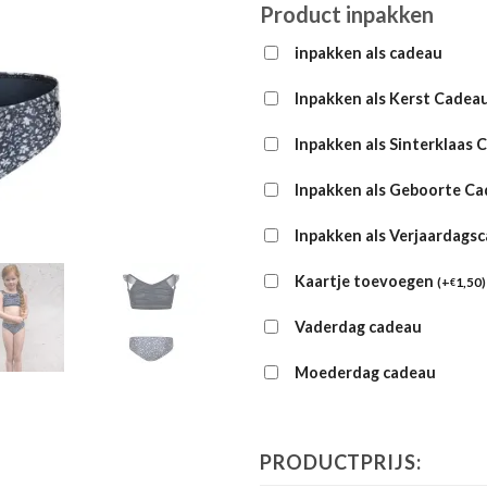
Product inpakken
inpakken als cadeau
Inpakken als Kerst Cadea
Inpakken als Sinterklaas 
Inpakken als Geboorte C
Inpakken als Verjaardags
Kaartje toevoegen
(
+
1,50
)
€
Vaderdag cadeau
Moederdag cadeau
PRODUCTPRIJS: