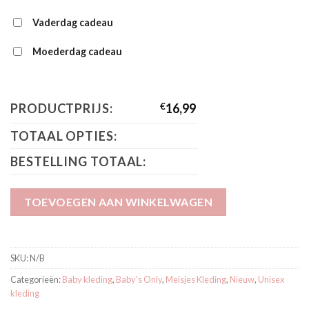
Vaderdag cadeau
Moederdag cadeau
PRODUCTPRIJS:
€
16,99
TOTAAL OPTIES:
BESTELLING TOTAAL:
TOEVOEGEN AAN WINKELWAGEN
SKU:
N/B
Categorieën:
Baby kleding
,
Baby's Only
,
Meisjes Kleding
,
Nieuw
,
Unisex
kleding