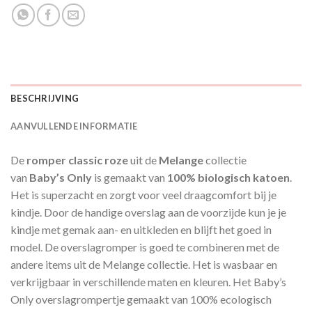
BESCHRIJVING
AANVULLENDE INFORMATIE
De
romper classic roze
uit de
Melange
collectie
van
Baby’s Only
is gemaakt van
100% biologisch katoen
.
Het is superzacht en zorgt voor veel draagcomfort bij je
kindje. Door de handige overslag aan de voorzijde kun je je
kindje met gemak aan- en uitkleden en blijft het goed in
model. De overslagromper is goed te combineren met de
andere items uit de Melange collectie. Het is wasbaar en
verkrijgbaar in verschillende maten en kleuren. Het Baby’s
Only overslagrompertje gemaakt van 100% ecologisch