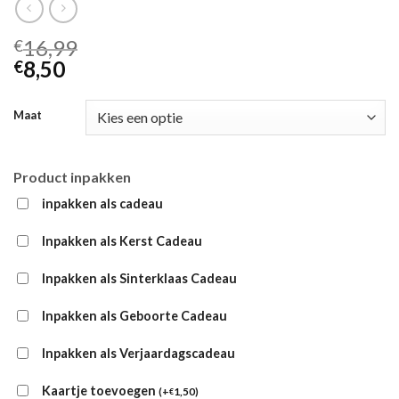
16,99
€
8,50
€
Maat
Product inpakken
inpakken als cadeau
Inpakken als Kerst Cadeau
Inpakken als Sinterklaas Cadeau
Inpakken als Geboorte Cadeau
Inpakken als Verjaardagscadeau
Kaartje toevoegen
(
+
1,50
)
€