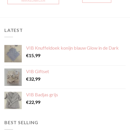
WINKELWAGEN
LATEST
VIB Knuffeldoek konijn blauw Glow in de Dark
€
15,99
VIB Giftset
€
32,99
VIB Badjas grijs
€
22,99
BEST SELLING