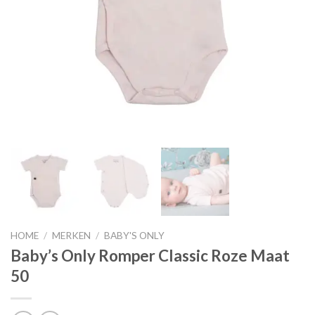
HOME
/
MERKEN
/
BABY'S ONLY
Baby’s Only Romper Classic Roze Maat
50