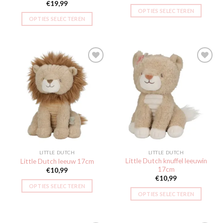
€
19,99
OPTIES SELECTEREN
OPTIES SELECTEREN
Toevoegen
Toevoegen
aan
aan
verlanglijst
verlanglijst
LITTLE DUTCH
LITTLE DUTCH
Little Dutch knuffel leeuwin
Little Dutch leeuw 17cm
17cm
€
10,99
€
10,99
OPTIES SELECTEREN
OPTIES SELECTEREN