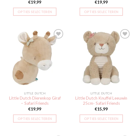
€
19,99
€
19,99
OPTIES SELECTEREN
OPTIES SELECTEREN
Toevoegen
Toevoegen
aan
aan
verlanglijst
verlanglijst
LITTLE DUTCH
LITTLE DUTCH
Little Dutch Dierenkop Giraf
Little Dutch Knuffel Leeuwin
– Safari Friends
25cm- Safari Friends
€
19,99
€
15,99
OPTIES SELECTEREN
OPTIES SELECTEREN