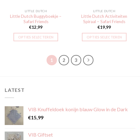
LITTLE DUTCH
LITTLE DUTCH
Little Dutch Buggyboekje –
Little Dutch Activiteiten
Safari Friends
Spiraal – Safari Friends
€
12,99
€
19,99
OPTIES SELECTEREN
OPTIES SELECTEREN
1
2
3
LATEST
VIB Knuffeldoek konijn blauw Glow in de Dark
€
15,99
VIB Giftset