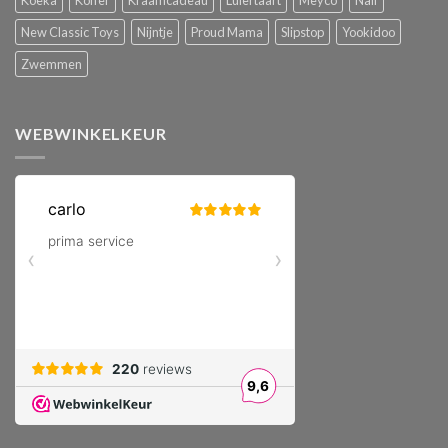
New Classic Toys
Nijntje
Proud Mama
Slipstop
Yookidoo
Zwemmen
WEBWINKELKEUR