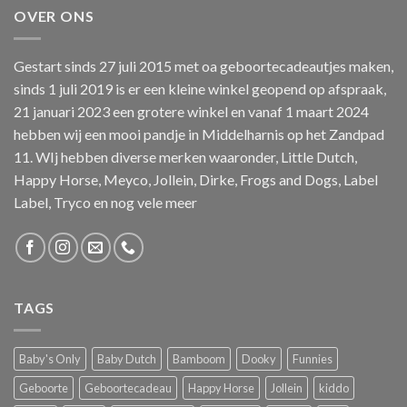
OVER ONS
Gestart sinds 27 juli 2015 met oa geboortecadeautjes maken,
sinds 1 juli 2019 is er een kleine winkel geopend op afspraak,
21 januari 2023 een grotere winkel en vanaf 1 maart 2024
hebben wij een mooi pandje in Middelharnis op het Zandpad
11. WIj hebben diverse merken waaronder, Little Dutch,
Happy Horse, Meyco, Jollein, Dirke, Frogs and Dogs, Label
Label, Tryco en nog vele meer
TAGS
Baby's Only
Baby Dutch
Bamboom
Dooky
Funnies
Geboorte
Geboortecadeau
Happy Horse
Jollein
kiddo