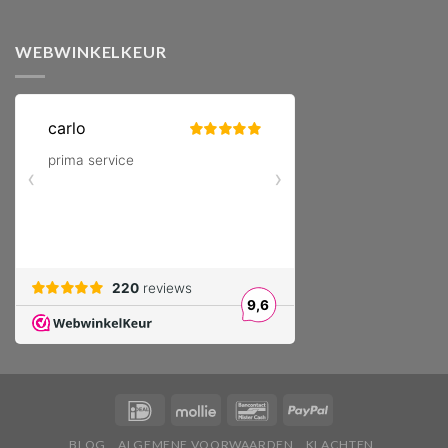
WEBWINKELKEUR
BLOG
ALGEMENE VOORWAARDEN
KLACHTEN