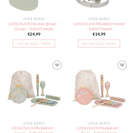
LITTLE DUTCH
LITTLE DUTCH
Little Dutch Houten gitaar –
Little Dutch Muziektrommel
Groen – Safari Friends
– Safari Friends
€
24,99
€
14,99
OPTIES SELECTEREN
OPTIES SELECTEREN
Toevoegen
Toevoegen
aan
aan
verlanglijst
verlanglijst
LITTLE DUTCH
LITTLE DUTCH
Little Dutch Muziekset –
Little Dutch Muziekset –