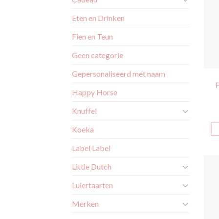
Eten en Drinken
Fien en Teun
Geen categorie
Gepersonaliseerd met naam
F
Happy Horse
Knuffel
Koeka
Label Label
Little Dutch
Luiertaarten
Merken