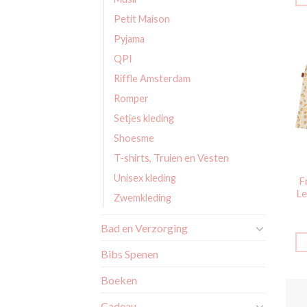
Petit Maison
Pyjama
QPI
Riffle Amsterdam
Romper
Setjes kleding
Shoesme
T-shirts, Truien en Vesten
Unisex kleding
F
Le
Zwemkleding
Bad en Verzorging
Bibs Spenen
Boeken
Cadeau