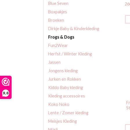
Blue Seven
26
Boxpakjes
Broeken
Dirkje Baby & Kinderkleding
Frogs & Dogs
Fun2Wear
Herfst / Winter Kleding
Jassen
Jongens kleding
Jurken en Rokken
Kiddo Baby kleding
9,6
Kleding accessoires
F
Koko Noko
S
Lente / Zomer kleding
Meisjes Kleding
Müsli