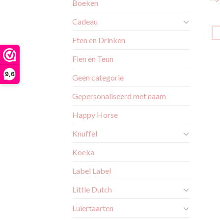
Boeken
Cadeau
Eten en Drinken
Fien en Teun
9,6
Geen categorie
Gepersonaliseerd met naam
Happy Horse
Knuffel
Koeka
Label Label
Little Dutch
Luiertaarten