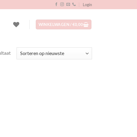
Login
WINKELWAGEN /
€
0,00
ultaat