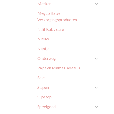
Merken
Meyco Baby
Verzorgingsproducten
Naïf Baby care
Nieuw
Nijntje
Onderweg
Papa en Mama Cadeau's
Sale
Slapen
Slipstop
Speelgoed