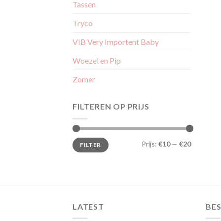
Tassen
Tryco
VIB Very Importent Baby
Woezel en Pip
Zomer
FILTEREN OP PRIJS
Min.
Max.
Prijs:
€10
—
€20
FILTER
prijs
prijs
LATEST
BES