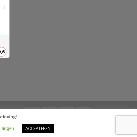
beleving!
llingen
ACCEPTEREN
aseerd op 220 reviews.