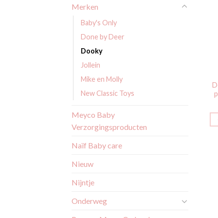
Merken
Baby's Only
Done by Deer
Dooky
Jollein
Mike en Molly
D
New Classic Toys
p
Meyco Baby
Verzorgingsproducten
Naïf Baby care
Nieuw
Nijntje
Onderweg