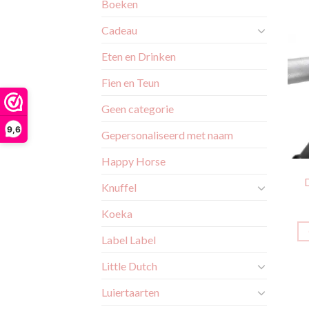
Boeken
Cadeau
Eten en Drinken
Fien en Teun
Geen categorie
9,6
Gepersonaliseerd met naam
Happy Horse
Knuffel
Koeka
Label Label
Little Dutch
Luiertaarten