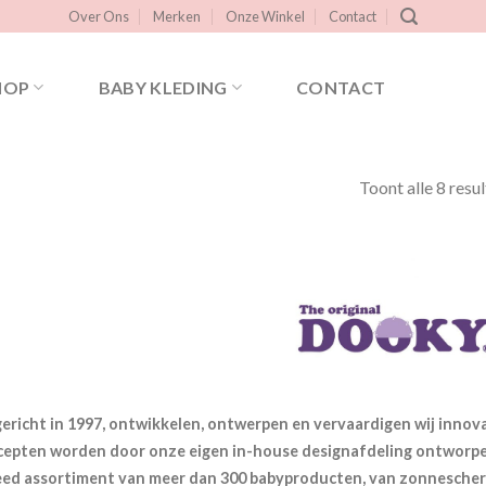
Over Ons
Merken
Onze Winkel
Contact
HOP
BABY KLEDING
CONTACT
Toont alle 8 resu
ericht in 1997, ontwikkelen, ontwerpen en vervaardigen wij inno
epten worden door onze eigen in-house designafdeling ontworpe
eed assortiment van meer dan 300 babyproducten, van zonnescher