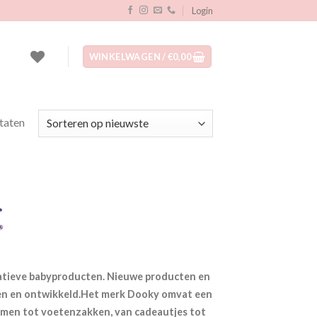
Login
WINKELWAGEN /
€
0,00
Gesorteerd
ltaten
op
nieuwste
vatieve babyproducten. Nieuwe producten en
n en ontwikkeld.
Het merk Dooky omvat een
men tot voetenzakken, van cadeautjes tot