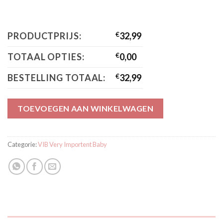
PRODUCTPRIJS:
€
32,99
TOTAAL OPTIES:
€
0,00
BESTELLING TOTAAL:
€
32,99
TOEVOEGEN AAN WINKELWAGEN
Categorie:
VIB Very Importent Baby