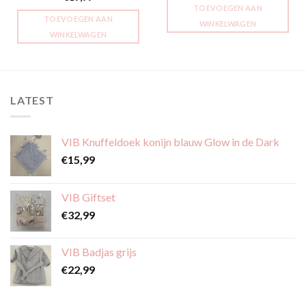
TOEVOEGEN AAN
TOEVOEGEN AAN
WINKELWAGEN
WINKELWAGEN
LATEST
VIB Knuffeldoek konijn blauw Glow in de Dark
€
15,99
VIB Giftset
€
32,99
VIB Badjas grijs
€
22,99