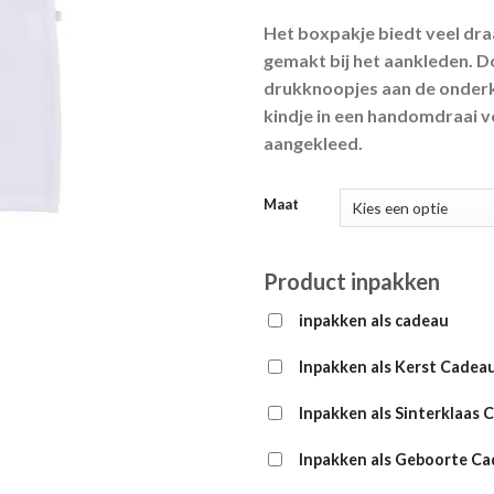
Het boxpakje biedt veel dr
gemakt bij het aankleden. D
drukknoopjes aan de onderk
kindje in een handomdraai 
aangekleed.
Maat
Product inpakken
inpakken als cadeau
Inpakken als Kerst Cadea
Inpakken als Sinterklaas 
Inpakken als Geboorte C