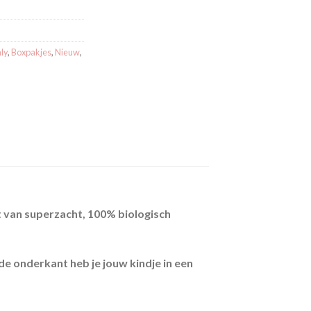
ly
,
Boxpakjes
,
Nieuw
,
t van superzacht, 100% biologisch
e onderkant heb je jouw kindje in een