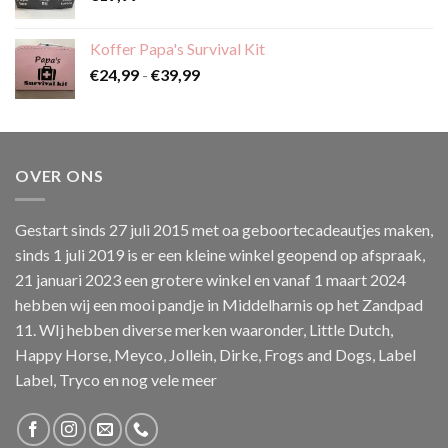
Koffer Papa's Survival Kit
Prijsklasse:
€
24,99
-
€
39,99
€24,99
tot
€39,99
OVER ONS
Gestart sinds 27 juli 2015 met oa geboortecadeautjes maken,
sinds 1 juli 2019 is er een kleine winkel geopend op afspraak,
21 januari 2023 een grotere winkel en vanaf 1 maart 2024
hebben wij een mooi pandje in Middelharnis op het Zandpad
11. WIj hebben diverse merken waaronder, Little Dutch,
Happy Horse, Meyco, Jollein, Dirke, Frogs and Dogs, Label
Label, Tryco en nog vele meer