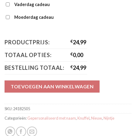
Vaderdag cadeau
Moederdag cadeau
PRODUCTPRIJS:
€
24,99
TOTAAL OPTIES:
€
0,00
BESTELLING TOTAAL:
€
24,99
TOEVOEGEN AAN WINKELWAGEN
SKU:
24182505
Categorieën:
Gepersonaliseerd met naam
,
Knuffel
,
Nieuw
,
Nijntje