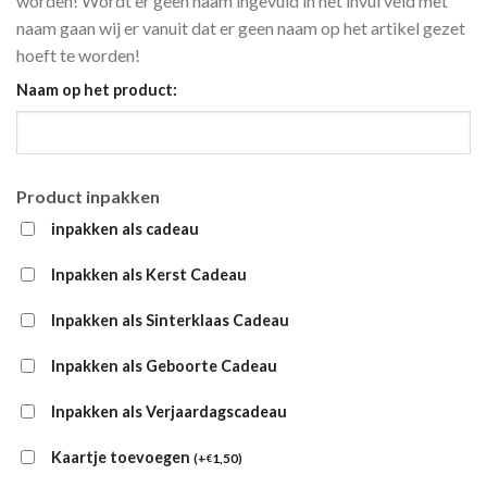
worden! Wordt er geen naam ingevuld in het invul veld met
naam gaan wij er vanuit dat er geen naam op het artikel gezet
hoeft te worden!
Naam op het product:
Product inpakken
inpakken als cadeau
Inpakken als Kerst Cadeau
Inpakken als Sinterklaas Cadeau
Inpakken als Geboorte Cadeau
Inpakken als Verjaardagscadeau
Kaartje toevoegen
(
+
1,50
)
€