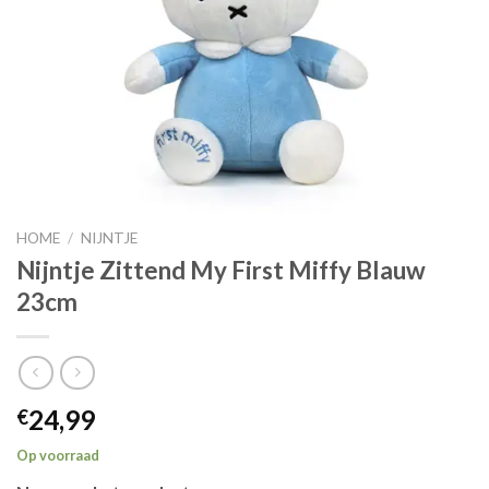
HOME
/
NIJNTJE
Nijntje Zittend My First Miffy Blauw
23cm
24,99
€
Op voorraad