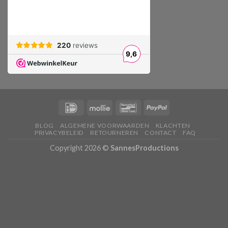
BLOG
ALGEMENE VOORWAARDEN
KLACHTEN
PRIVACYBELEID
RETOURNEREN
CONTACT
FAQ
Copyright 2026 ©
SannesProductions