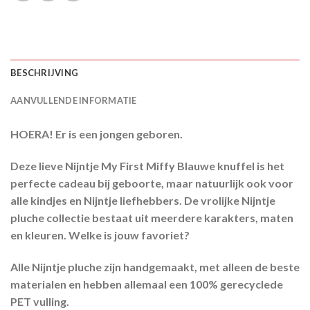
BESCHRIJVING
AANVULLENDE INFORMATIE
HOERA! Er is een jongen geboren.
Deze lieve Nijntje My First Miffy Blauwe knuffel is het
perfecte cadeau bij geboorte, maar natuurlijk ook voor
alle kindjes en Nijntje liefhebbers. De vrolijke Nijntje
pluche collectie bestaat uit meerdere karakters, maten
en kleuren. Welke is jouw favoriet?
Alle Nijntje pluche zijn handgemaakt, met alleen de beste
materialen en hebben allemaal een 100% gerecyclede
PET vulling.