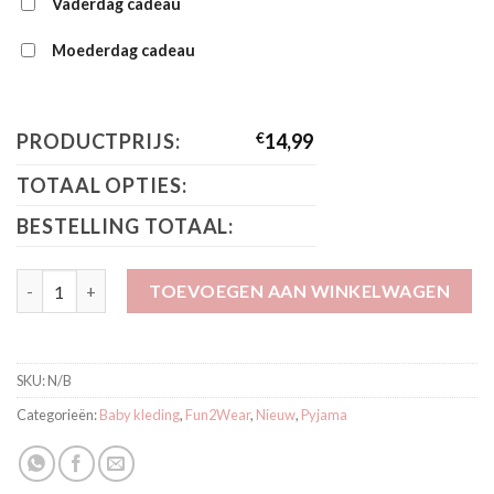
Vaderdag cadeau
Moederdag cadeau
PRODUCTPRIJS:
€
14,99
TOTAAL OPTIES:
BESTELLING TOTAAL:
Fun2wear Formule 1 Pyjama aantal
TOEVOEGEN AAN WINKELWAGEN
SKU:
N/B
Categorieën:
Baby kleding
,
Fun2Wear
,
Nieuw
,
Pyjama