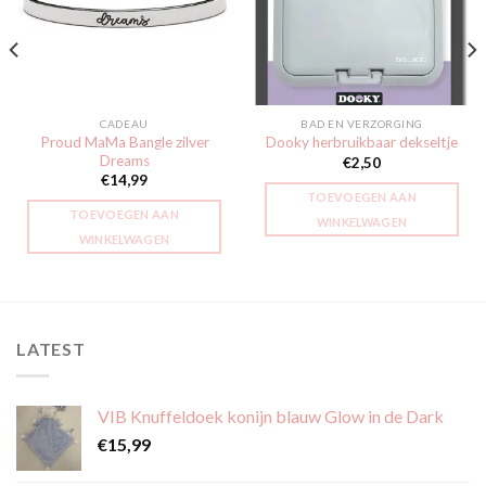
verlanglijst
verlanglijst
CADEAU
BAD EN VERZORGING
Proud MaMa Bangle zilver
Dooky herbruikbaar dekseltje
Dreams
€
2,50
€
14,99
TOEVOEGEN AAN
TOEVOEGEN AAN
WINKELWAGEN
WINKELWAGEN
LATEST
VIB Knuffeldoek konijn blauw Glow in de Dark
€
15,99