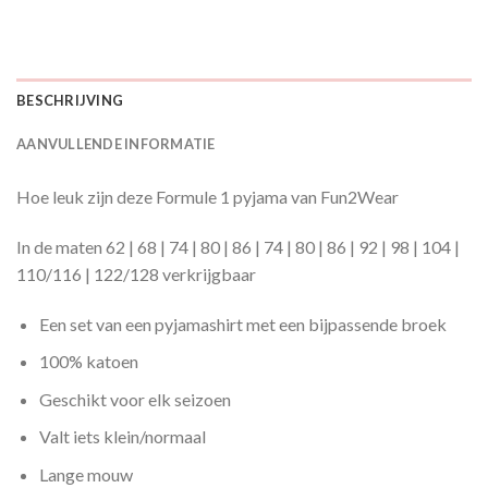
BESCHRIJVING
AANVULLENDE INFORMATIE
Hoe leuk zijn deze Formule 1 pyjama van Fun2Wear
In de maten 62 | 68 | 74 | 80 | 86 | 74 | 80 | 86 | 92 | 98 | 104 |
110/116 | 122/128 verkrijgbaar
Een set van een pyjamashirt met een bijpassende broek
100% katoen
Geschikt voor elk seizoen
Valt iets klein/normaal
Lange mouw