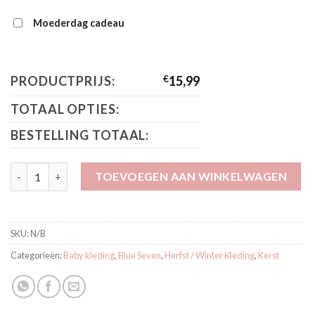
Moederdag cadeau
PRODUCTPRIJS:
€
15,99
TOTAAL OPTIES:
BESTELLING TOTAAL:
Blue Seven Kerst Trui Kerstsok aantal
TOEVOEGEN AAN WINKELWAGEN
SKU:
N/B
Categorieën:
Baby kleding
,
Blue Seven
,
Herfst / Winter Kleding
,
Kerst