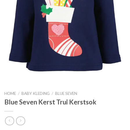
HOME
/
BABY KLEDING
/
BLUE SEVEN
Blue Seven Kerst Trui Kerstsok