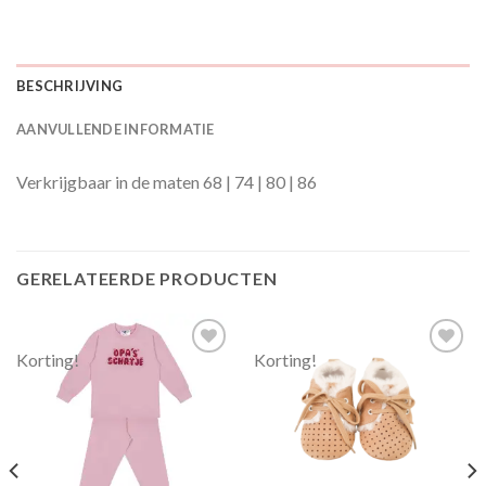
BESCHRIJVING
AANVULLENDE INFORMATIE
Verkrijgbaar in de maten 68 | 74 | 80 | 86
GERELATEERDE PRODUCTEN
Korting!
Korting!
Toevoegen
Toevoegen
aan
aan
verlanglijst
verlanglijst