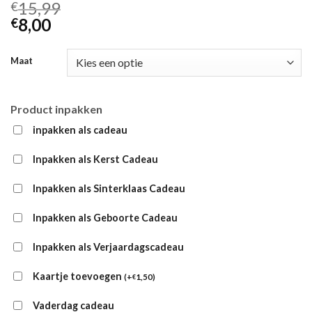
15,99
€
8,00
€
Maat
Product inpakken
inpakken als cadeau
Inpakken als Kerst Cadeau
Inpakken als Sinterklaas Cadeau
Inpakken als Geboorte Cadeau
Inpakken als Verjaardagscadeau
Kaartje toevoegen
(
+
1,50
)
€
Vaderdag cadeau