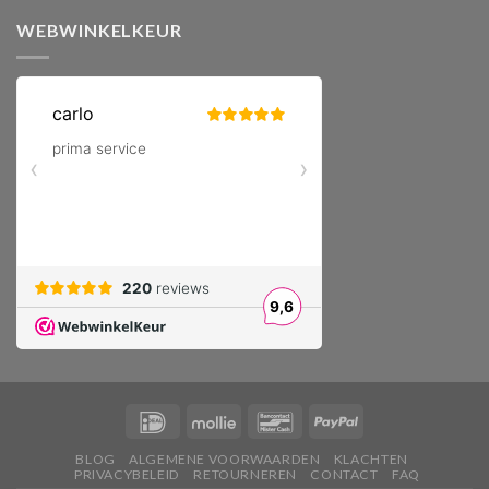
WEBWINKELKEUR
BLOG
ALGEMENE VOORWAARDEN
KLACHTEN
PRIVACYBELEID
RETOURNEREN
CONTACT
FAQ