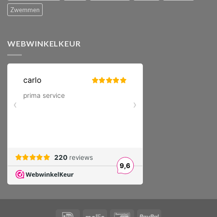
Zwemmen
WEBWINKELKEUR