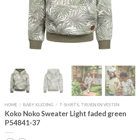
HOME
/
BABY KLEDING
/
T-SHIRTS, TRUIEN EN VESTEN
Koko Noko Sweater Light faded green
P54841-37