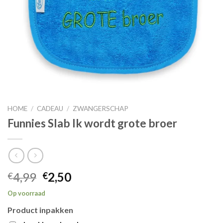
HOME
/
CADEAU
/
ZWANGERSCHAP
Funnies Slab Ik wordt grote broer
4,99
2,50
€
€
Op voorraad
Product inpakken