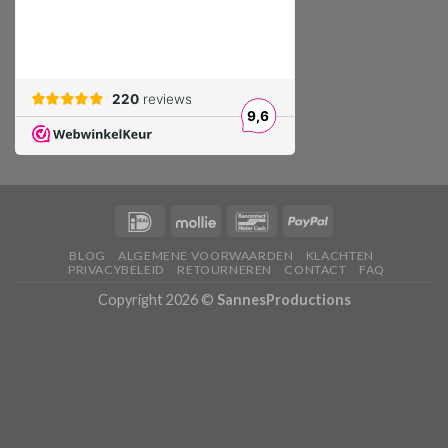
BLOG
ALGEMENE VOORWAARDEN
KLACHTEN
PRIVACYBELEID
RETOURNEREN
CONTACT
FAQ
Copyright 2026 ©
SannesProductions