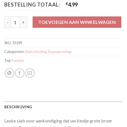
BESTELLING TOTAAL:
€
4,99
Funnies Slab Ik wordt grote broer aantal
TOEVOEGEN AAN WINKELWAGEN
SKU:
35189
Categorieën:
Baby kleding
,
Zwangerschap
Tag:
Funnies
BESCHRIJVING
Leuke slab voor aankondiging dat uw kindje grote broer