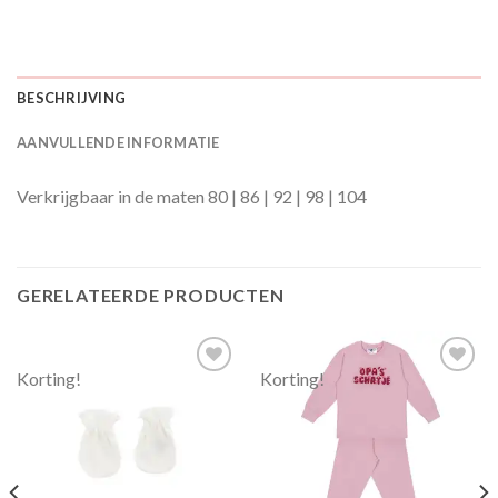
BESCHRIJVING
AANVULLENDE INFORMATIE
Verkrijgbaar in de maten 80 | 86 | 92 | 98 | 104
GERELATEERDE PRODUCTEN
Korting!
Korting!
Toevoegen
Toevoegen
aan
aan
verlanglijst
verlanglijst