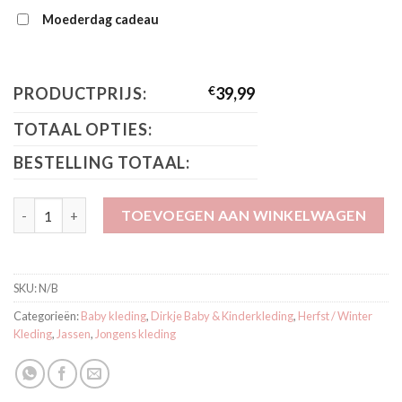
Moederdag cadeau
PRODUCTPRIJS:
€
39,99
TOTAAL OPTIES:
BESTELLING TOTAAL:
Dirkje Buitenvest grijs Q52694-35 aantal
TOEVOEGEN AAN WINKELWAGEN
SKU:
N/B
Categorieën:
Baby kleding
,
Dirkje Baby & Kinderkleding
,
Herfst / Winter
Kleding
,
Jassen
,
Jongens kleding