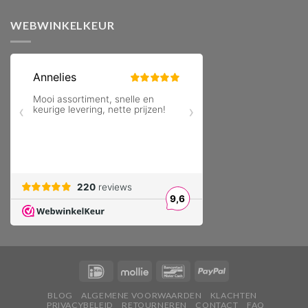
WEBWINKELKEUR
BLOG
ALGEMENE VOORWAARDEN
KLACHTEN
PRIVACYBELEID
RETOURNEREN
CONTACT
FAQ