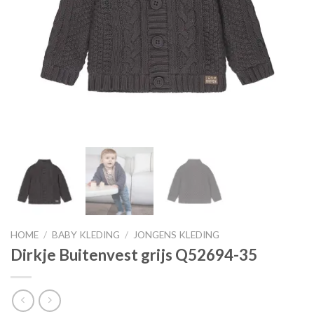
HOME
/
BABY KLEDING
/
JONGENS KLEDING
Dirkje Buitenvest grijs Q52694-35