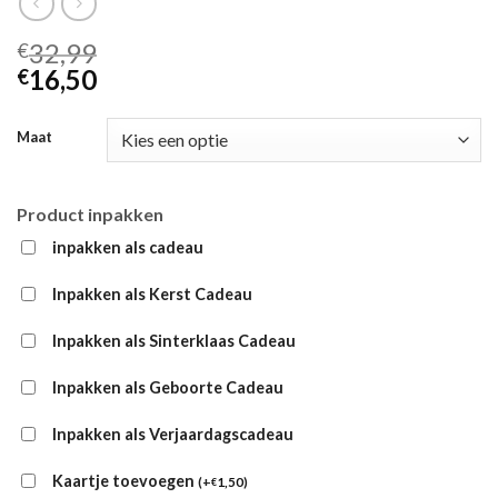
32,99
€
16,50
€
Maat
Product inpakken
inpakken als cadeau
Inpakken als Kerst Cadeau
Inpakken als Sinterklaas Cadeau
Inpakken als Geboorte Cadeau
Inpakken als Verjaardagscadeau
Kaartje toevoegen
(
+
1,50
)
€