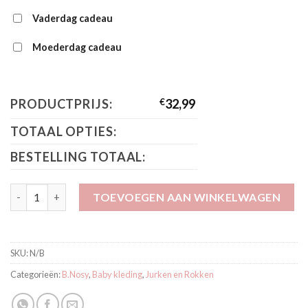
Vaderdag cadeau
Moederdag cadeau
PRODUCTPRIJS:
€
32,99
TOTAAL OPTIES:
BESTELLING TOTAAL:
B.Nosy Jurk Dakota aantal
TOEVOEGEN AAN WINKELWAGEN
SKU:
N/B
Categorieën:
B.Nosy
,
Baby kleding
,
Jurken en Rokken