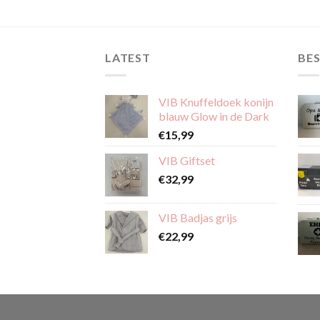
LATEST
BES
VIB Knuffeldoek konijn
blauw Glow in de Dark
€
15,99
VIB Giftset
€
32,99
VIB Badjas grijs
€
22,99