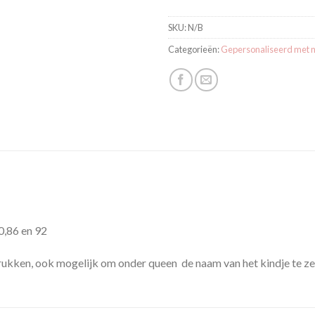
SKU:
N/B
Categorieën:
Gepersonaliseerd met
0,86 en 92
rukken, ook mogelijk om onder queen de naam van het kindje te ze