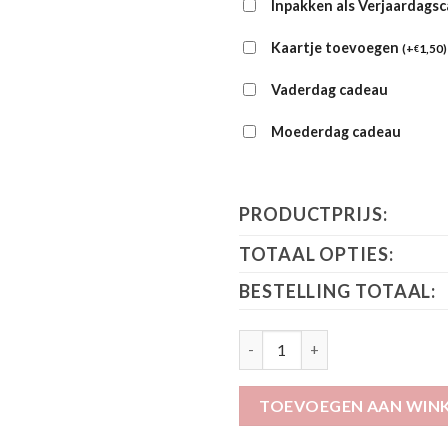
Inpakken als Verjaardags
Kaartje toevoegen
(
+
1,50
)
€
Vaderdag cadeau
Moederdag cadeau
PRODUCTPRIJS:
TOTAAL OPTIES:
BESTELLING TOTAAL:
Romper Queen aantal
TOEVOEGEN AAN WIN