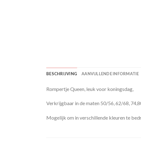
BESCHRIJVING
AANVULLENDE INFORMATIE
Rompertje Queen, leuk voor koningsdag,
Verkrijgbaar in de maten 50/56, 62/68, 74,8
Mogelijk om in verschillende kleuren te bed