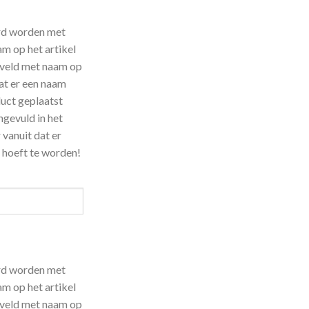
erd worden met
m op het artikel
erveld met naam op
aat er een naam
duct geplaatst
gevuld in het
 vanuit dat er
 hoeft te worden!
erd worden met
m op het artikel
erveld met naam op