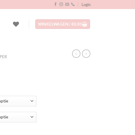
Login
WINKELWAGEN /
€
0,00
PER