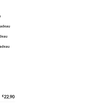
u
Cadeau
adeau
cadeau
€
22,90