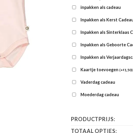
inpakken als cadeau
Inpakken als Kerst Cadea
Inpakken als Sinterklaas 
Inpakken als Geboorte C
Inpakken als Verjaardags
Kaartje toevoegen
(
+
1,50
)
€
Vaderdag cadeau
Moederdag cadeau
PRODUCTPRIJS:
TOTAAL OPTIES: