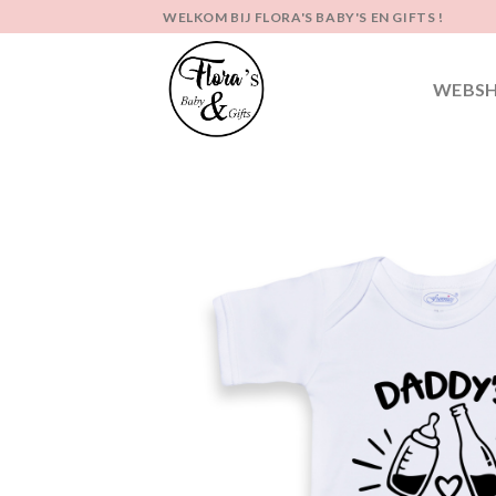
Ga
WELKOM BIJ FLORA'S BABY'S EN GIFTS !
naar
inhoud
WEBS