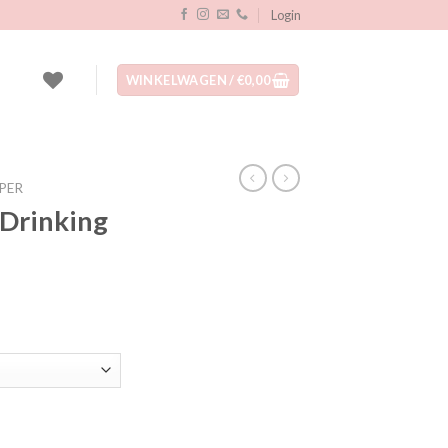
Login
WINKELWAGEN /
€
0,00
PER
Drinking