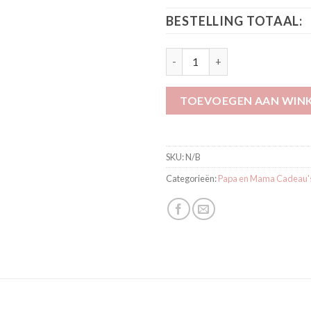
BESTELLING TOTAAL:
Romper Daddy's Drinking Budd
TOEVOEGEN AAN WIN
SKU:
N/B
Categorieën:
Papa en Mama Cadeau'