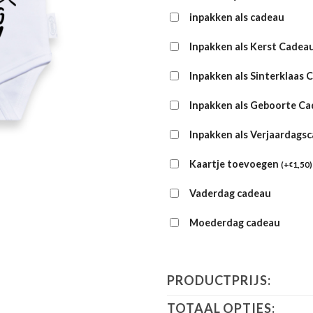
inpakken als cadeau
Inpakken als Kerst Cadea
Inpakken als Sinterklaas 
Inpakken als Geboorte C
Inpakken als Verjaardags
Kaartje toevoegen
(
+
1,50
)
€
Vaderdag cadeau
Moederdag cadeau
PRODUCTPRIJS:
TOTAAL OPTIES: