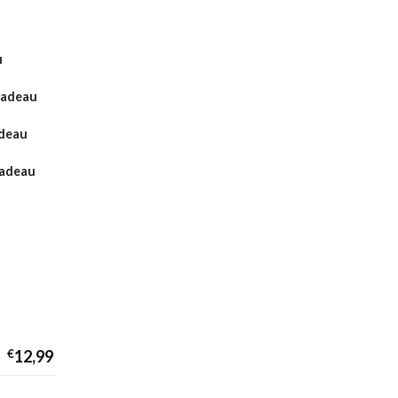
u
Cadeau
adeau
cadeau
€
12,99