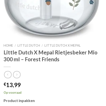
HOME
/
LITTLE DUTCH
/
LITTLE DUTCH X MEPAL
Little Dutch X Mepal Rietjesbeker Mio
300 ml – Forest Friends
13,99
€
Op voorraad
Product inpakken