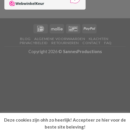
BLOG
ALGEMENE VOORWAARDEN
KLACHTEN
PRIVACYBELEID
RETOURNEREN
CONTACT
FAQ
Copyright 2026 ©
SannesProductions
Deze cookies zijn ohh zo heerlijk! Accepteer ze hier voor de
beste site beleving!