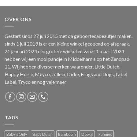
tot
€39,99
OVER ONS
Gestart sinds 27 juli 2015 met oa geboortecadeautjes maken,
sinds 1 juli 2019 is er een kleine winkel geopend op afspraak,
21 januari 2023 een grotere winkel en vanaf 1 maart 2024
hebben wij een mooi pandje in Middelharnis op het Zandpad
11. WIj hebben diverse merken waaronder, Little Dutch,
Happy Horse, Meyco, Jollein, Dirke, Frogs and Dogs, Label
Label, Tryco en nog vele meer
TAGS
Baby's Only
Baby Dutch
Bamboom
Dooky
Funnies