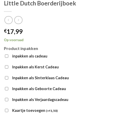
Little Dutch Boerderijboek
17,99
€
Op voorraad
Product inpakken
inpakken als cadeau
Inpakken als Kerst Cadeau
Inpakken als Sinterklaas Cadeau
Inpakken als Geboorte Cadeau
Inpakken als Verjaardagscadeau
Kaartje toevoegen
(
+
1,50
)
€