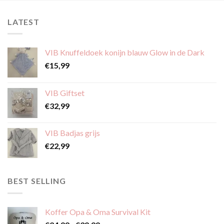
LATEST
VIB Knuffeldoek konijn blauw Glow in de Dark
€
15,99
VIB Giftset
€
32,99
VIB Badjas grijs
€
22,99
BEST SELLING
Koffer Opa & Oma Survival Kit