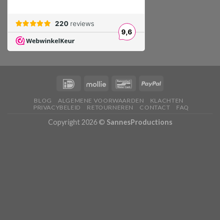
BLOG
ALGEMENE VOORWAARDEN
KLACHTEN
PRIVACYBELEID
RETOURNEREN
CONTACT
FAQ
Copyright 2026 ©
SannesProductions