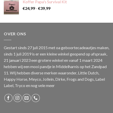
Koffer Papa's Survival Kit
Prijsklasse:
€
24,99
-
€
39,99
€24,99
tot
€39,99
OVER ONS
Gestart sinds 27 juli 2015 met oa geboortecadeautjes maken,
sinds 1 juli 2019 is er een kleine winkel geopend op afspraak,
21 januari 2023 een grotere winkel en vanaf 1 maart 2024
hebben wij een mooi pandje in Middelharnis op het Zandpad
11. WIj hebben diverse merken waaronder, Little Dutch,
Happy Horse, Meyco, Jollein, Dirke, Frogs and Dogs, Label
Label, Tryco en nog vele meer