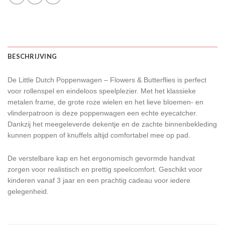
BESCHRIJVING
De Little Dutch Poppenwagen – Flowers & Butterflies is perfect
voor rollenspel en eindeloos speelplezier. Met het klassieke
metalen frame, de grote roze wielen en het lieve bloemen- en
vlinderpatroon is deze poppenwagen een echte eyecatcher.
Dankzij het meegeleverde dekentje en de zachte binnenbekleding
kunnen poppen of knuffels altijd comfortabel mee op pad.
De verstelbare kap en het ergonomisch gevormde handvat
zorgen voor realistisch en prettig speelcomfort. Geschikt voor
kinderen vanaf 3 jaar en een prachtig cadeau voor iedere
gelegenheid.