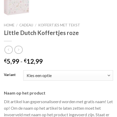
HOME
/
CADEAU
/
KOFFERTJES MET TEKST
Little Dutch Koffertjes roze
Prijsklasse:
5,99
-
12,99
€
€
€5,99
tot
Variant
€12,99
Naam op het product
Dit artikel kan gepersonaliseerd worden met gratis naam! Let
op! Om de naam op het artikel te laten zetten moet het
invoerveld met naam op het product ingevoerd zijn. Staat er