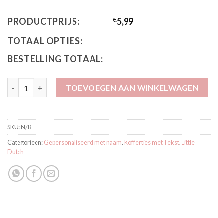
PRODUCTPRIJS:
€
5,99
TOTAAL OPTIES:
BESTELLING TOTAAL:
Little Dutch Koffertjes roze aantal
TOEVOEGEN AAN WINKELWAGEN
SKU:
N/B
Categorieën:
Gepersonaliseerd met naam
,
Koffertjes met Tekst
,
Little
Dutch