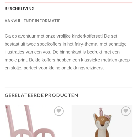
BESCHRIJVING
AANVULLENDE INFORMATIE
Ga op avontuur met onze vrolijke kinderkofferset! De set
bestaat uit twee speelkoffers in het fairy-thema, met schattige
illustraties van een vos. De binnenkant is bedrukt met een
mooie print. Beide koffers hebben een klassieke metalen greep
en slotje, perfect voor kleine ontdekkingsreizigers.
GERELATEERDE PRODUCTEN
Toevoegen
Toevoegen
aan
aan