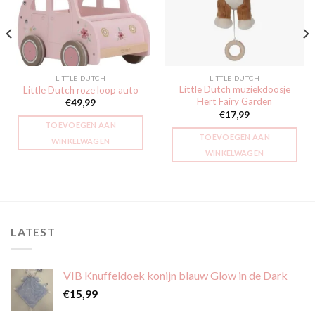
verlanglijst
verlanglijst
LITTLE DUTCH
LITTLE DUTCH
Little Dutch muziekdoosje
Little Dutch roze loop auto
Hert Fairy Garden
€
49,99
€
17,99
TOEVOEGEN AAN
TOEVOEGEN AAN
WINKELWAGEN
WINKELWAGEN
LATEST
VIB Knuffeldoek konijn blauw Glow in de Dark
€
15,99