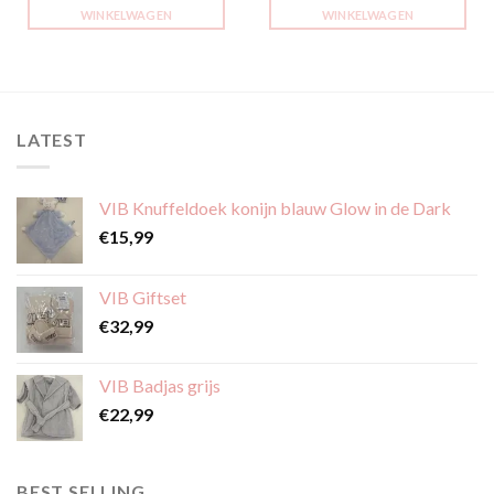
WINKELWAGEN
WINKELWAGEN
LATEST
VIB Knuffeldoek konijn blauw Glow in de Dark
€
15,99
VIB Giftset
€
32,99
VIB Badjas grijs
€
22,99
BEST SELLING