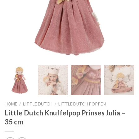
HOME
/
LITTLE DUTCH
/
LITTLE DUTCH POPPEN
Little Dutch Knuffelpop Prinses Julia –
35 cm