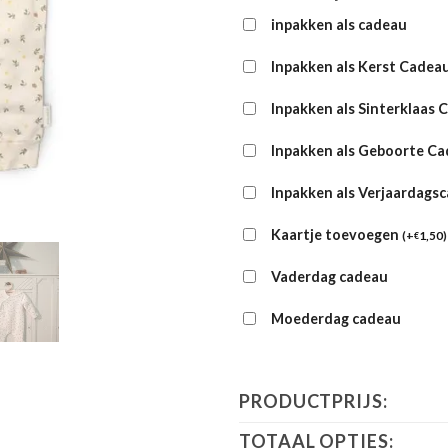
inpakken als cadeau
Inpakken als Kerst Cadea
Inpakken als Sinterklaas 
Inpakken als Geboorte C
Inpakken als Verjaardags
Kaartje toevoegen
(
+
1,50
)
€
Vaderdag cadeau
Moederdag cadeau
PRODUCTPRIJS:
TOTAAL OPTIES: