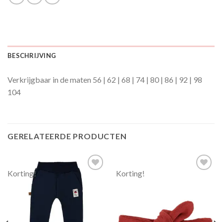
BESCHRIJVING
Verkrijgbaar in de maten 56 | 62 | 68 | 74 | 80 | 86 | 92 | 98
104
GERELATEERDE PRODUCTEN
Korting!
Korting!
Toevoegen
Toevoegen
aan
aan
verlanglijst
verlanglijst