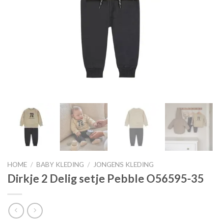
HOME
/
BABY KLEDING
/
JONGENS KLEDING
Dirkje 2 Delig setje Pebble O56595-35