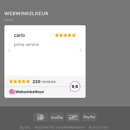
WEBWINKELKEUR
BLOG
ALGEMENE VOORWAARDEN
KLACHTEN