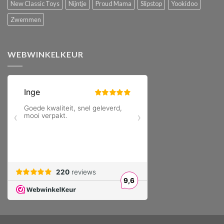
New Classic Toys
Nijntje
Proud Mama
Slipstop
Yookidoo
Zwemmen
WEBWINKELKEUR