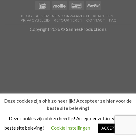
BLOG
ALGEMENE VOORWAARDEN
KLACHTEN
PRIVACYBELEID
RETOURNEREN
CONTACT
FAQ
Copyright 2026 ©
SannesProductions
Deze cookies zijn ohh zo heerlijk! Accepteer ze hier voor de
beste site beleving!
Deze cookies zijn ohh zo heerlijk! Accepteer ze hier voor de
beste site beleving!
Cookie Instellingen
ACCEPTEREN