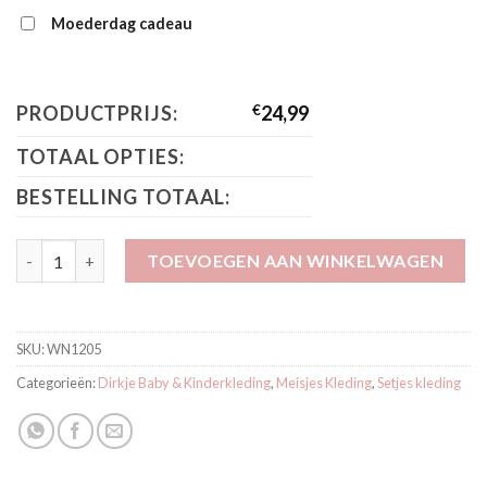
Moederdag cadeau
PRODUCTPRIJS:
€
24,99
TOTAAL OPTIES:
BESTELLING TOTAAL:
Dirkje 2 delig setje met haarband aantal
TOEVOEGEN AAN WINKELWAGEN
SKU:
WN1205
Categorieën:
Dirkje Baby & Kinderkleding
,
Meisjes Kleding
,
Setjes kleding