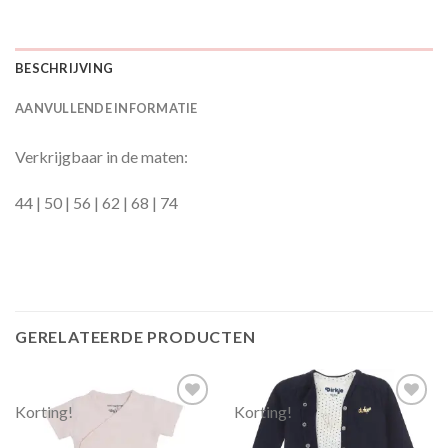
BESCHRIJVING
AANVULLENDE INFORMATIE
Verkrijgbaar in de maten:
44 | 50 | 56 | 62 | 68 | 74
GERELATEERDE PRODUCTEN
Korting!
Korting!