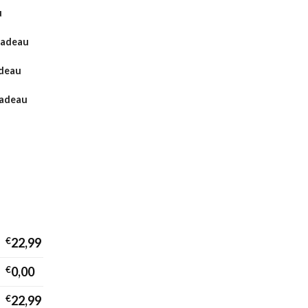
u
Cadeau
adeau
cadeau
€
22,99
€
0,00
€
22,99