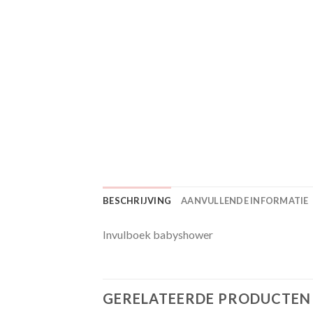
BESCHRIJVING
AANVULLENDE INFORMATIE
Invulboek babyshower
GERELATEERDE PRODUCTEN