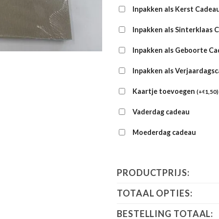
Inpakken als Kerst Cadea
Inpakken als Sinterklaas 
Inpakken als Geboorte C
Inpakken als Verjaardags
Kaartje toevoegen
(
+
1,50
)
€
Vaderdag cadeau
Moederdag cadeau
PRODUCTPRIJS:
TOTAAL OPTIES:
BESTELLING TOTAAL: