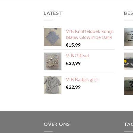
LATEST
BES
VIB Knuffeldoek konijn
blauw Glow in de Dark
€
15,99
VIB Giftset
€
32,99
VIB Badjas grijs
€
22,99
OVER ONS
TA