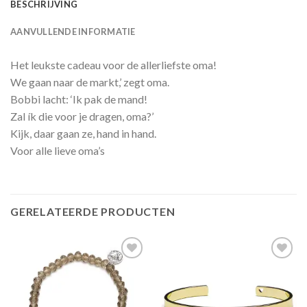
BESCHRIJVING
AANVULLENDE INFORMATIE
Het leukste cadeau voor de allerliefste oma!
We gaan naar de markt,’ zegt oma.
Bobbi lacht: ‘Ik pak de mand!
Zal ík die voor je dragen, oma?’
Kijk, daar gaan ze, hand in hand.
Voor alle lieve oma’s
GERELATEERDE PRODUCTEN
Toevoegen
Toevoegen
aan
aan