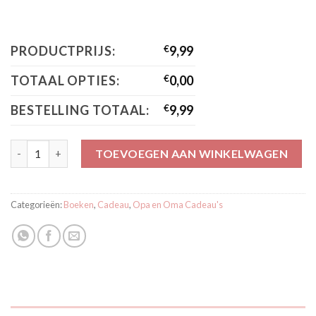
PRODUCTPRIJS:
€
9,99
TOTAAL OPTIES:
€
0,00
BESTELLING TOTAAL:
€
9,99
Boekje Bobbi De Allerliefste Oma aantal
TOEVOEGEN AAN WINKELWAGEN
Categorieën:
Boeken
,
Cadeau
,
Opa en Oma Cadeau's