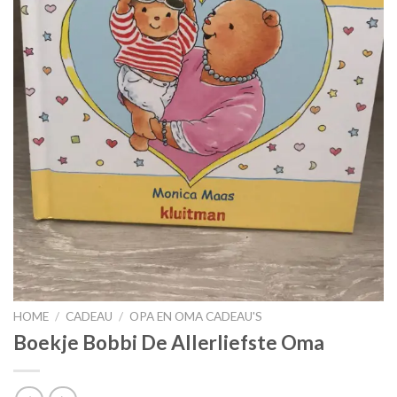
HOME
/
CADEAU
/
OPA EN OMA CADEAU'S
Boekje Bobbi De Allerliefste Oma