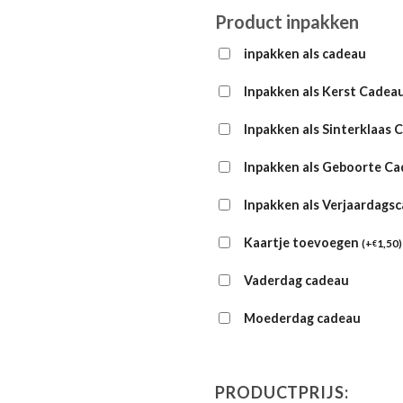
Product inpakken
inpakken als cadeau
Inpakken als Kerst Cadea
Inpakken als Sinterklaas 
Inpakken als Geboorte C
Inpakken als Verjaardags
Kaartje toevoegen
(
+
1,50
)
€
Vaderdag cadeau
Moederdag cadeau
PRODUCTPRIJS: