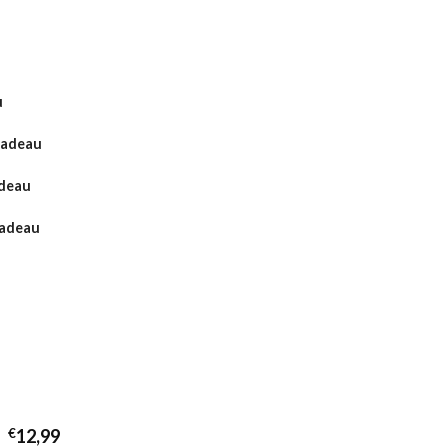
u
Cadeau
adeau
cadeau
€
12,99