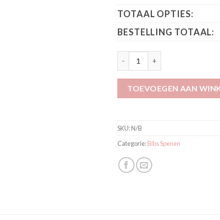
TOTAAL OPTIES:
BESTELLING TOTAAL:
BIBS Colour Anatomical 2 pack
TOEVOEGEN AAN WIN
SKU:
N/B
Categorie:
Bibs Spenen