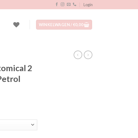
Login
WINKELWAGEN /
€
0,00
tomical 2
Petrol