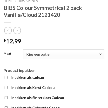
HOME
/
BIBS SPENEN
BIBS Colour Symmetrical 2 pack
Vanilla/Cloud 2121420
12,99
€
Maat
Product inpakken
inpakken als cadeau
Inpakken als Kerst Cadeau
Inpakken als Sinterklaas Cadeau
Inpakken als Geboorte Cadeau