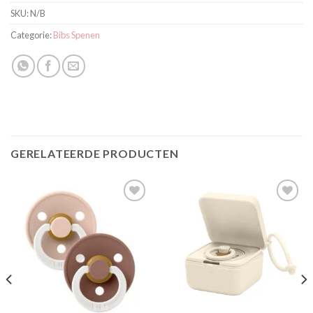
SKU:
N/B
Categorie:
Bibs Spenen
GERELATEERDE PRODUCTEN
Toevoegen
Toevoegen
aan
aan
verlanglijst
verlanglijst