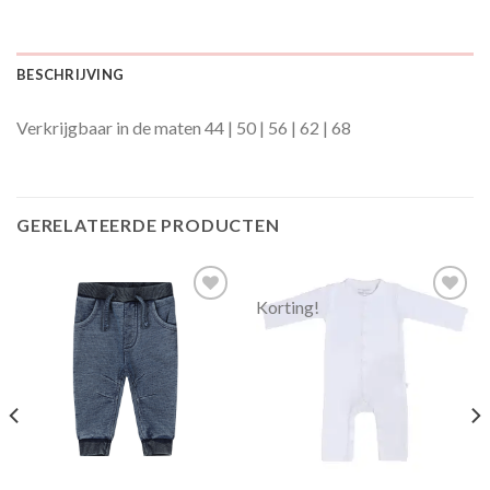
BESCHRIJVING
Verkrijgbaar in de maten 44 | 50 | 56 | 62 | 68
GERELATEERDE PRODUCTEN
Korting!
Toevoegen
Toevoegen
aan
aan
verlanglijst
verlanglijst