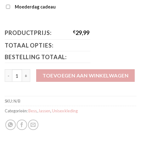
Moederdag cadeau
PRODUCTPRIJS:
€
29,99
TOTAAL OPTIES:
BESTELLING TOTAAL:
Bess Jasje Zand BS1050-050 aantal
TOEVOEGEN AAN WINKELWAGEN
SKU:
N/B
Categorieën:
Bess
,
Jassen
,
Unisex kleding