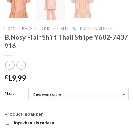
HOME
/
BABY KLEDING
/
T-SHIRTS, TRUIEN EN VESTEN
B.Nosy Flair Shirt Thali Stripe Y602-7437
916
19,99
€
Maat
Product inpakken
inpakken als cadeau