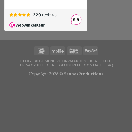
BLOG
ALGEMENE VOORWAARDEN
KLACHTEN
PRIVACYBELEID
RETOURNEREN
CONTACT
FAQ
Copyright 2026 ©
SannesProductions