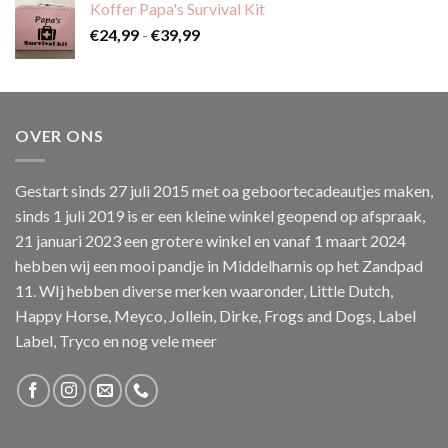
Koffer Papa's Survival Kit
Prijsklasse:
€
24,99
-
€
39,99
€24,99
tot
€39,99
OVER ONS
Gestart sinds 27 juli 2015 met oa geboortecadeautjes maken,
sinds 1 juli 2019 is er een kleine winkel geopend op afspraak,
21 januari 2023 een grotere winkel en vanaf 1 maart 2024
hebben wij een mooi pandje in Middelharnis op het Zandpad
11. WIj hebben diverse merken waaronder, Little Dutch,
Happy Horse, Meyco, Jollein, Dirke, Frogs and Dogs, Label
Label, Tryco en nog vele meer