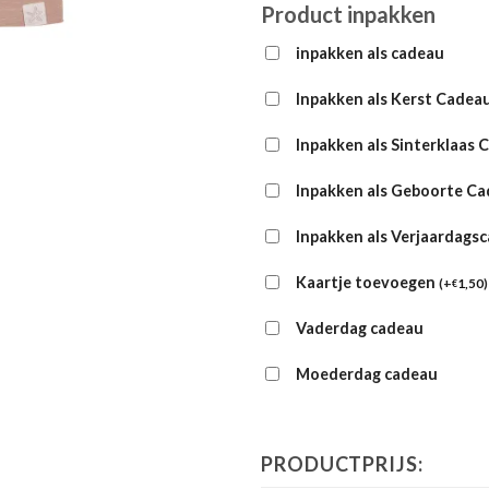
Product inpakken
inpakken als cadeau
Inpakken als Kerst Cadea
Inpakken als Sinterklaas 
Inpakken als Geboorte C
Inpakken als Verjaardags
Kaartje toevoegen
(
+
1,50
)
€
Vaderdag cadeau
Moederdag cadeau
PRODUCTPRIJS: