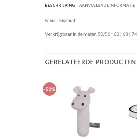
BESCHRIJVING
AANVULLENDE INFORMATIE
Kleur: Bischuit
Verkrijgbaar in de maten 50/56 | 62 | 68 | 74 
GERELATEERDE PRODUCTEN
-50%
Toevoegen
Toevoegen
aan
aan
verlanglijst
verlanglijst