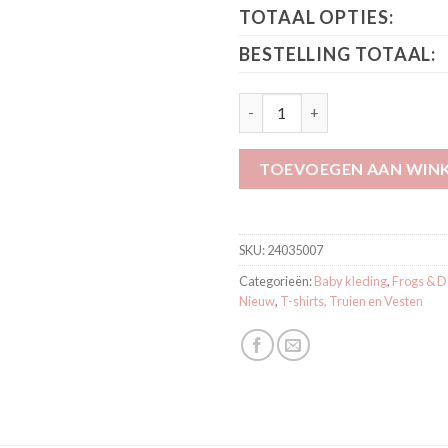
TOTAAL OPTIES:
BESTELLING TOTAAL:
Frogs and Dogs Schelp T-Shirt 
TOEVOEGEN AAN WIN
SKU:
24035007
Categorieën:
Baby kleding
,
Frogs & 
Nieuw
,
T-shirts, Truien en Vesten