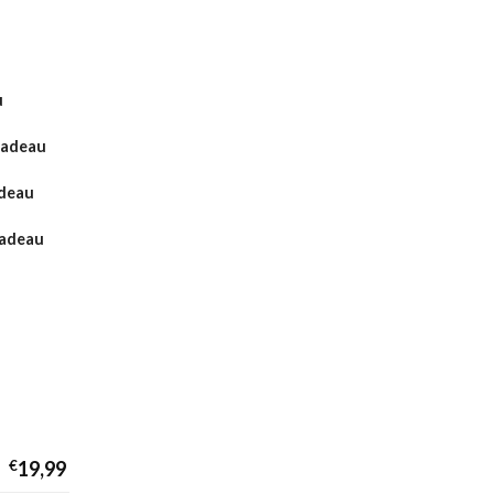
u
Cadeau
adeau
cadeau
€
19,99