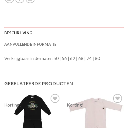
BESCHRIJVING
AANVULLENDE INFORMATIE
Verkrijgbaar in de maten 50 | 56 | 62 | 68 | 74 | 80
GERELATEERDE PRODUCTEN
Korting!
Korting!
Toevoegen
Toevoegen
aan
aan
verlanglijst
verlanglijst