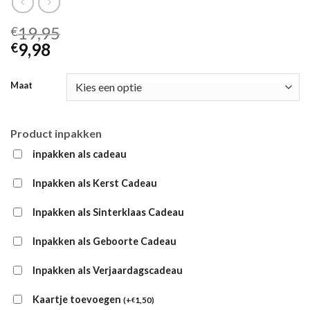
19,95
€
9,98
€
Maat
Product inpakken
inpakken als cadeau
Inpakken als Kerst Cadeau
Inpakken als Sinterklaas Cadeau
Inpakken als Geboorte Cadeau
Inpakken als Verjaardagscadeau
Kaartje toevoegen
(
+
1,50
)
€