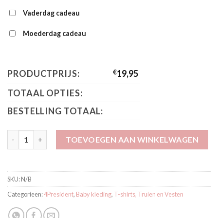
Vaderdag cadeau
Moederdag cadeau
PRODUCTPRIJS:
€
19,95
TOTAAL OPTIES:
BESTELLING TOTAAL:
4President Shirt Jia aantal
TOEVOEGEN AAN WINKELWAGEN
SKU:
N/B
Categorieën:
4President
,
Baby kleding
,
T-shirts, Truien en Vesten