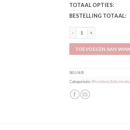
TOTAAL OPTIES:
BESTELLING TOTAAL:
4President Shirt Bobbi Blauw H
TOEVOEGEN AAN WIN
SKU:
N/B
Categorieën:
4President
,
Baby kledin