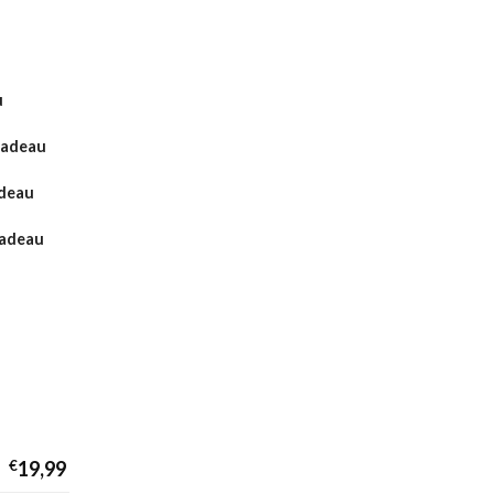
u
Cadeau
adeau
cadeau
€
19,99