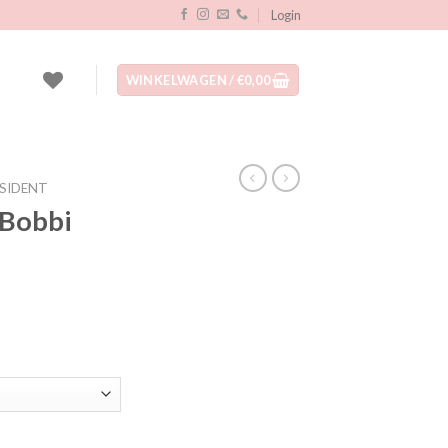
Login
WINKELWAGEN /
€
0,00
SIDENT
 Bobbi