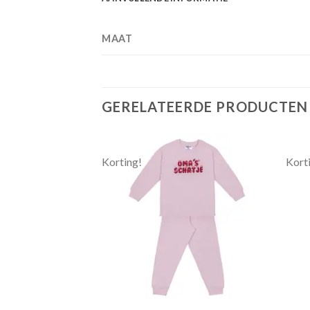
MAAT
GERELATEERDE PRODUCTEN
Korting!
Kort
Toevoegen
Toevoegen
aan
aan
verlanglijst
verlanglijst