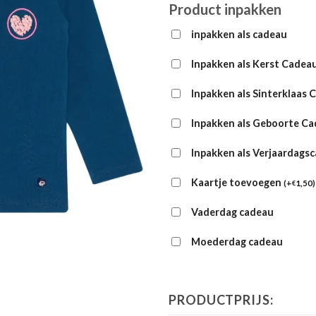
Product inpakken
inpakken als cadeau
Inpakken als Kerst Cadea
Inpakken als Sinterklaas 
Inpakken als Geboorte C
Inpakken als Verjaardags
Kaartje toevoegen
(
+
1,50
)
€
Vaderdag cadeau
Moederdag cadeau
PRODUCTPRIJS: