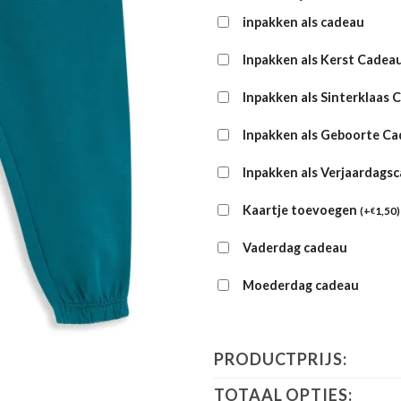
inpakken als cadeau
Inpakken als Kerst Cadea
Inpakken als Sinterklaas 
Inpakken als Geboorte C
Inpakken als Verjaardags
Kaartje toevoegen
(
+
1,50
)
€
Vaderdag cadeau
Moederdag cadeau
PRODUCTPRIJS:
TOTAAL OPTIES: