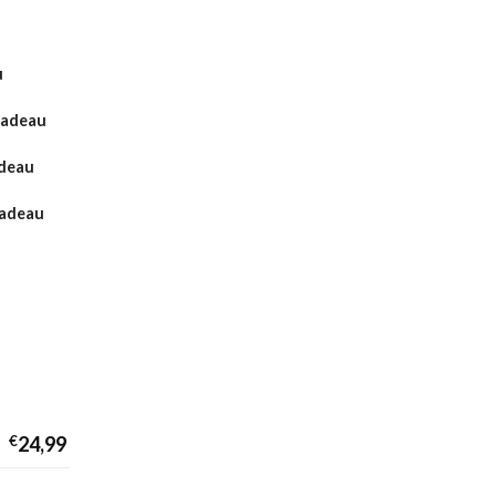
u
Cadeau
adeau
cadeau
€
24,99