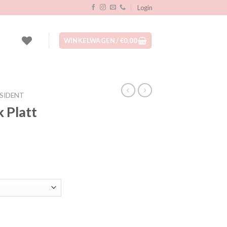
Login
WINKELWAGEN /
€
0,00
SIDENT
 Platt