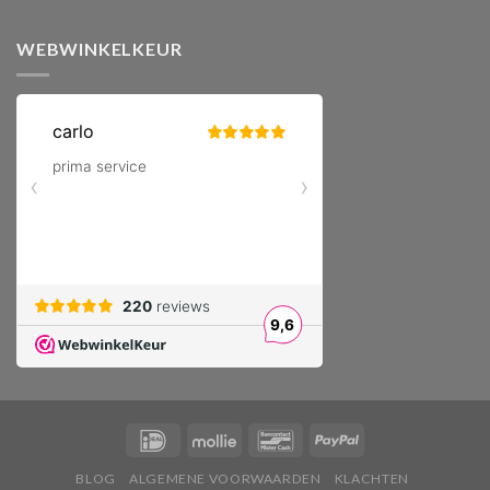
WEBWINKELKEUR
BLOG
ALGEMENE VOORWAARDEN
KLACHTEN