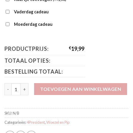
Vaderdag cadeau
Moederdag cadeau
PRODUCTPRIJS:
€
19,99
TOTAAL OPTIES:
BESTELLING TOTAAL:
Woezel en Pip Shirt Roze aantal
TOEVOEGEN AAN WINKELWAGEN
SKU:
N/B
Categorieën:
4President
,
Woezel en Pip