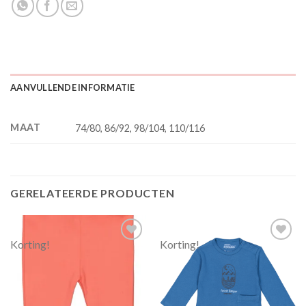
AANVULLENDE INFORMATIE
MAAT
74/80, 86/92, 98/104, 110/116
GERELATEERDE PRODUCTEN
Korting!
Korting!
Toevoegen
Toevoegen
aan
aan
verlanglijst
verlanglijst