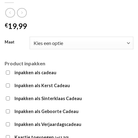
19,99
€
Maat
Product inpakken
inpakken als cadeau
Inpakken als Kerst Cadeau
Inpakken als Sinterklaas Cadeau
Inpakken als Geboorte Cadeau
Inpakken als Verjaardagscadeau
Kaartje toevoegen
(
+
1,50
)
€