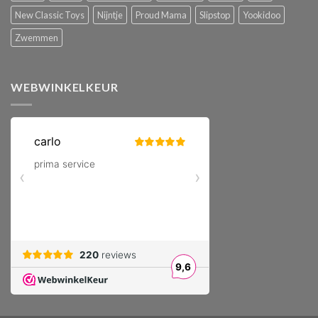
New Classic Toys
Nijntje
Proud Mama
Slipstop
Yookidoo
Zwemmen
WEBWINKELKEUR