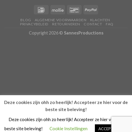
BLOG
ALGEMENE VOORWAARDEN
KLACHTEN
PRIVACYBELEID
RETOURNEREN
CONTACT
FAQ
Copyright 2026 ©
SannesProductions
Deze cookies zijn ohh zo heerlijk! Accepteer ze hier voor de
beste site beleving!
Deze cookies zijn ohh zo heerlijk! Accepteer ze hier voor de
beste site beleving!
Cookie Instellingen
ACCEPTEREN