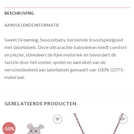
BESCHRIJVING
AANVULLENDE INFORMATIE
Sweet Dreaming, Snoozebaby beroemde troostspeelgoed
met labellabels. Deze ultrazachte babydeken biedt comfort
en plezier, stimuleert de fijne motoriek en bevordert de
tastzin door het voelen, spelen en aanraken van de
verscheidenheid aan labellabels gemaakt van 100% GOTS-
materiaal.
GERELATEERDE PRODUCTEN
-50%