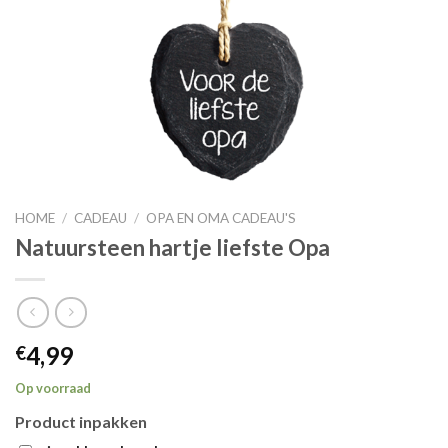
HOME
/
CADEAU
/
OPA EN OMA CADEAU'S
Natuursteen hartje liefste Opa
4,99
€
Op voorraad
Product inpakken