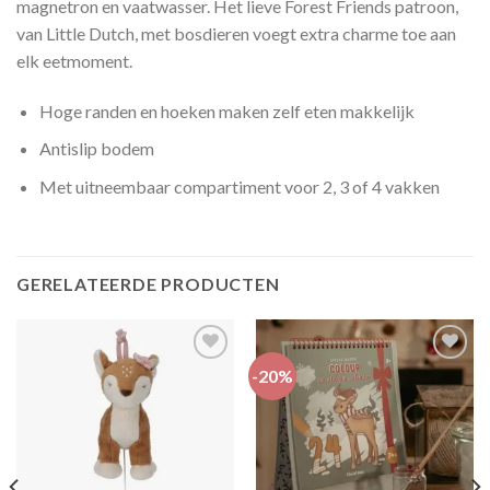
magnetron en vaatwasser. Het lieve Forest Friends patroon,
van Little Dutch, met bosdieren voegt extra charme toe aan
elk eetmoment.
Hoge randen en hoeken maken zelf eten makkelijk
Antislip bodem
Met uitneembaar compartiment voor 2, 3 of 4 vakken
GERELATEERDE PRODUCTEN
-20%
Toevoegen
Toevoegen
aan
aan
verlanglijst
verlanglijst