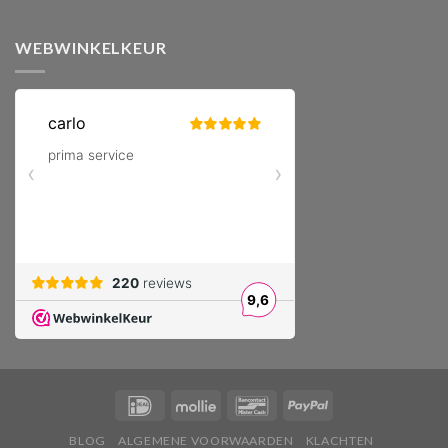
WEBWINKELKEUR
BLOG
ALGEMENE VOORWAARDEN
KLACHTEN