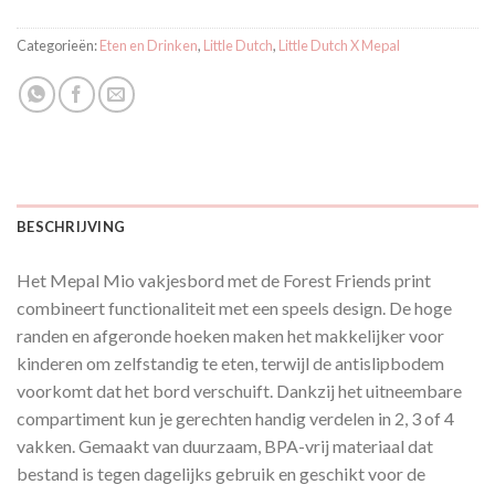
Categorieën:
Eten en Drinken
,
Little Dutch
,
Little Dutch X Mepal
BESCHRIJVING
Het Mepal Mio vakjesbord met de Forest Friends print
combineert functionaliteit met een speels design. De hoge
randen en afgeronde hoeken maken het makkelijker voor
kinderen om zelfstandig te eten, terwijl de antislipbodem
voorkomt dat het bord verschuift. Dankzij het uitneembare
compartiment kun je gerechten handig verdelen in 2, 3 of 4
vakken. Gemaakt van duurzaam, BPA-vrij materiaal dat
bestand is tegen dagelijks gebruik en geschikt voor de