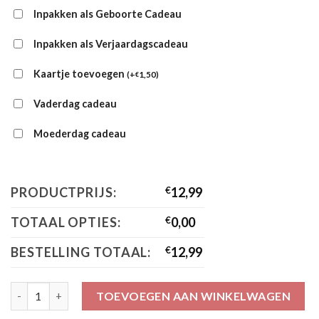
Inpakken als Geboorte Cadeau
Inpakken als Verjaardagscadeau
Kaartje toevoegen
(
+
1,50
)
€
Vaderdag cadeau
Moederdag cadeau
PRODUCTPRIJS:
€
12,99
TOTAAL OPTIES:
€
0,00
BESTELLING TOTAAL:
€
12,99
Little Dutch X Mepal Vakkenbord Forest Friends aantal
TOEVOEGEN AAN WINKELWAGEN