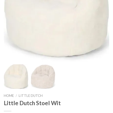
HOME
/
LITTLE DUTCH
Little Dutch Stoel Wit