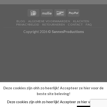
BLOG
ALGEMENE VOORWAARDEN
KLACHTEN
PRIVACYBELEID
RETOURNEREN
CONTACT
FAQ
Copyright 2026 ©
SannesProductions
Deze cookies zijn ohh zo heerlijk! Accepteer ze hier voor de
beste site beleving!
Deze cookies zijn ohh zo heerlijk! Accepteer ze hier voor de