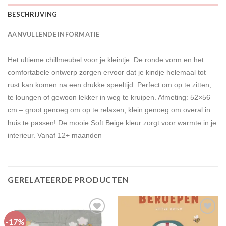
BESCHRIJVING
AANVULLENDE INFORMATIE
Het ultieme chillmeubel voor je kleintje. De ronde vorm en het
comfortabele ontwerp zorgen ervoor dat je kindje helemaal tot
rust kan komen na een drukke speeltijd. Perfect om op te zitten,
te loungen of gewoon lekker in weg te kruipen. Afmeting: 52×56
cm – groot genoeg om op te relaxen, klein genoeg om overal in
huis te passen! De mooie Soft Beige kleur zorgt voor warmte in je
interieur. Vanaf 12+ maanden
GERELATEERDE PRODUCTEN
-17%