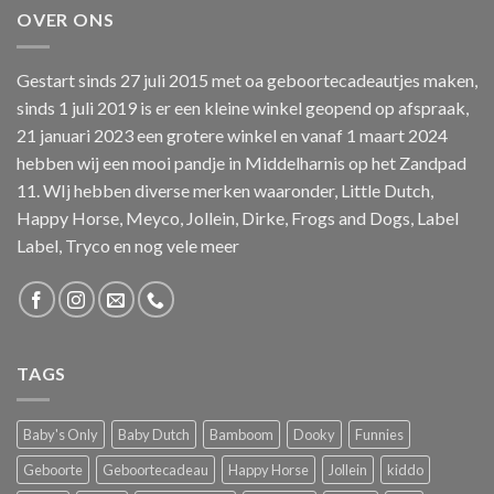
OVER ONS
Gestart sinds 27 juli 2015 met oa geboortecadeautjes maken,
sinds 1 juli 2019 is er een kleine winkel geopend op afspraak,
21 januari 2023 een grotere winkel en vanaf 1 maart 2024
hebben wij een mooi pandje in Middelharnis op het Zandpad
11. WIj hebben diverse merken waaronder, Little Dutch,
Happy Horse, Meyco, Jollein, Dirke, Frogs and Dogs, Label
Label, Tryco en nog vele meer
TAGS
Baby's Only
Baby Dutch
Bamboom
Dooky
Funnies
Geboorte
Geboortecadeau
Happy Horse
Jollein
kiddo