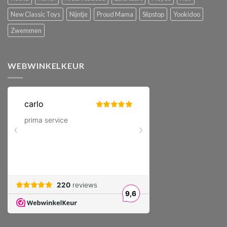
New Classic Toys
Nijntje
Proud Mama
Slipstop
Yookidoo
Zwemmen
WEBWINKELKEUR