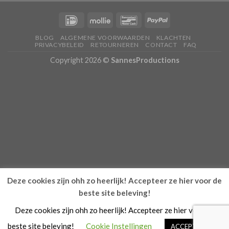
BLOG
ALGEMENE VOORWAARDEN
KLACHTEN
PRIVACYBELEID
RETOURNEREN
CONTACT
FAQ
Copyright 2026 ©
SannesProductions
Deze cookies zijn ohh zo heerlijk! Accepteer ze hier voor de
beste site beleving!
Deze cookies zijn ohh zo heerlijk! Accepteer ze hier voor de
beste site beleving!
Cookie Instellingen
ACCEPTEREN