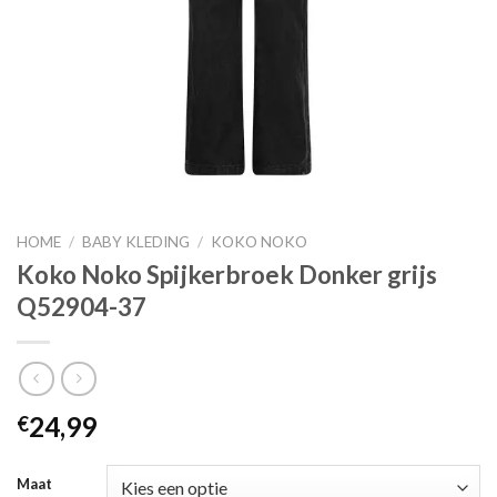
HOME
/
BABY KLEDING
/
KOKO NOKO
Koko Noko Spijkerbroek Donker grijs
Q52904-37
24,99
€
Maat