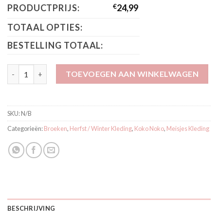
PRODUCTPRIJS:
€
24,99
TOTAAL OPTIES:
BESTELLING TOTAAL:
Koko Noko Spijkerbroek Donker grijs Q52904-37 aantal
TOEVOEGEN AAN WINKELWAGEN
SKU:
N/B
Categorieën:
Broeken
,
Herfst / Winter Kleding
,
Koko Noko
,
Meisjes Kleding
BESCHRIJVING