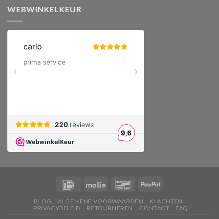
WEBWINKELKEUR
BLOG
ALGEMENE VOORWAARDEN
KLACHTEN
PRIVACYBELEID
RETOURNEREN
CONTACT
FAQ