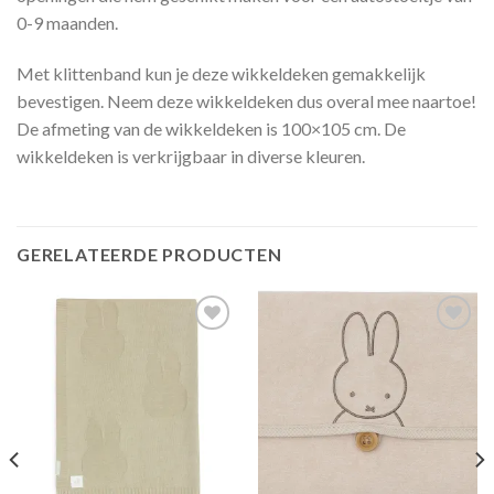
0-9 maanden.
Met klittenband kun je deze wikkeldeken gemakkelijk
bevestigen. Neem deze wikkeldeken dus overal mee naartoe!
De afmeting van de wikkeldeken is 100×105 cm. De
wikkeldeken is verkrijgbaar in diverse kleuren.
GERELATEERDE PRODUCTEN
Toevoegen
Toevoegen
aan
aan
verlanglijst
verlanglijst