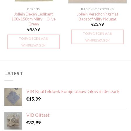
DEKENS
BAD EN VERZORGING
Jollein Deken Ledikant
Jollein Verschoningsmat
100x150cm Miffy – Olive
Badstof Miffy Nougat
Green
€
23,99
€
47,99
TOEVOEGEN AAN
TOEVOEGEN AAN
WINKELWAGEN
WINKELWAGEN
LATEST
VIB Knuffeldoek konijn blauw Glow in de Dark
€
15,99
VIB Giftset
€
32,99