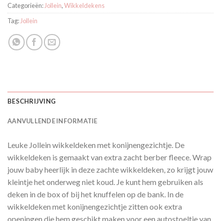
Categorieën:
Jollein
,
Wikkeldekens
Tag:
Jollein
BESCHRIJVING
AANVULLENDE INFORMATIE
Leuke Jollein wikkeldeken met konijnengezichtje. De
wikkeldeken is gemaakt van extra zacht berber fleece. Wrap
jouw baby heerlijk in deze zachte wikkeldeken, zo krijgt jouw
kleintje het onderweg niet koud. Je kunt hem gebruiken als
deken in de box of bij het knuffelen op de bank. In de
wikkeldeken met konijnengezichtje zitten ook extra
openingen die hem geschikt maken voor een autostoeltje van