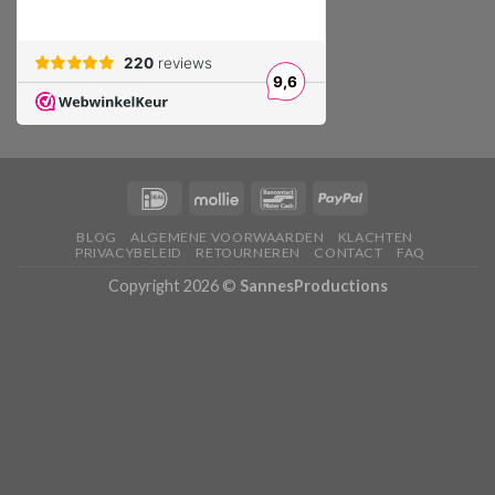
BLOG
ALGEMENE VOORWAARDEN
KLACHTEN
PRIVACYBELEID
RETOURNEREN
CONTACT
FAQ
Copyright 2026 ©
SannesProductions