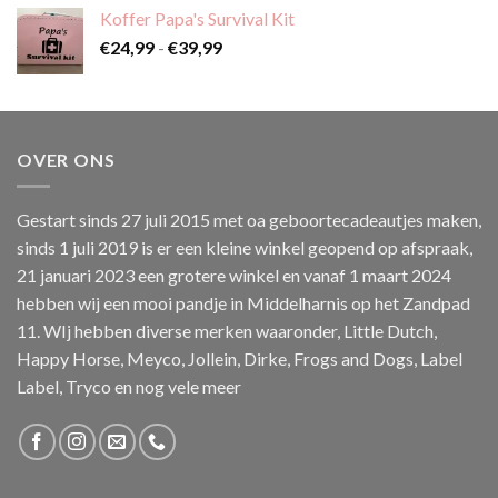
Koffer Papa's Survival Kit
Prijsklasse:
€
24,99
-
€
39,99
€24,99
tot
€39,99
OVER ONS
Gestart sinds 27 juli 2015 met oa geboortecadeautjes maken,
sinds 1 juli 2019 is er een kleine winkel geopend op afspraak,
21 januari 2023 een grotere winkel en vanaf 1 maart 2024
hebben wij een mooi pandje in Middelharnis op het Zandpad
11. WIj hebben diverse merken waaronder, Little Dutch,
Happy Horse, Meyco, Jollein, Dirke, Frogs and Dogs, Label
Label, Tryco en nog vele meer