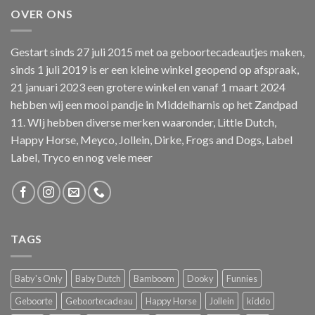
OVER ONS
Gestart sinds 27 juli 2015 met oa geboortecadeautjes maken,
sinds 1 juli 2019 is er een kleine winkel geopend op afspraak,
21 januari 2023 een grotere winkel en vanaf 1 maart 2024
hebben wij een mooi pandje in Middelharnis op het Zandpad
11. WIj hebben diverse merken waaronder, Little Dutch,
Happy Horse, Meyco, Jollein, Dirke, Frogs and Dogs, Label
Label, Tryco en nog vele meer
TAGS
Baby's Only
Baby Dutch
Bamboom
Dooky
Funnies
Geboorte
Geboortecadeau
Happy Horse
Jollein
kiddo