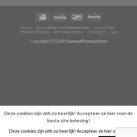
BLOG
ALGEMENE VOORWAARDEN
KLACHTEN
PRIVACYBELEID
RETOURNEREN
CONTACT
FAQ
Copyright 2026 ©
SannesProductions
Deze cookies zijn ohh zo heerlijk! Accepteer ze hier voor de
beste site beleving!
Deze cookies zijn ohh zo heerlijk! Accepteer ze hier voor de