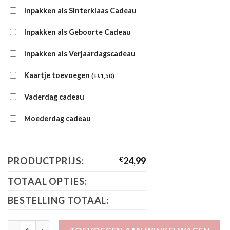
Inpakken als Sinterklaas Cadeau
Inpakken als Geboorte Cadeau
Inpakken als Verjaardagscadeau
Kaartje toevoegen
(
+
1,50
)
€
Vaderdag cadeau
Moederdag cadeau
PRODUCTPRIJS:
€
24,99
TOTAAL OPTIES:
BESTELLING TOTAAL:
4President Jurk Nara oranje aantal