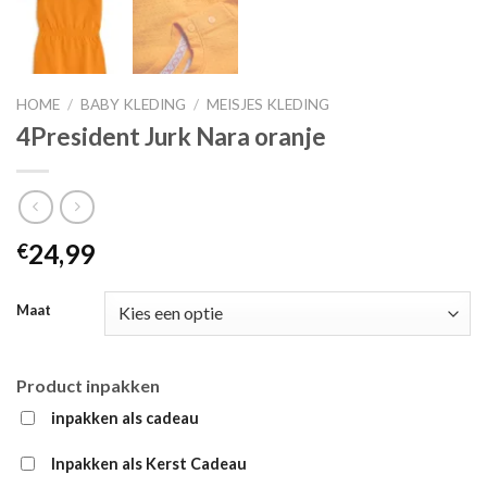
HOME
/
BABY KLEDING
/
MEISJES KLEDING
4President Jurk Nara oranje
24,99
€
Maat
Product inpakken
inpakken als cadeau
Inpakken als Kerst Cadeau